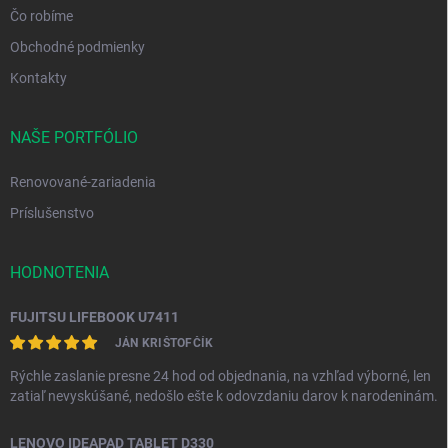
Čo robíme
Obchodné podmienky
Kontakty
NAŠE PORTFÓLIO
Renovované-zariadenia
Príslušenstvo
HODNOTENIA
FUJITSU LIFEBOOK U7411
JÁN KRIŠTOFČÍK
Rýchle zaslanie presne 24 hod od objednania, na vzhľad výborné, len
zatiaľ nevyskúšané, nedošlo ešte k odovzdaniu darov k narodeninám.
LENOVO IDEAPAD TABLET D330